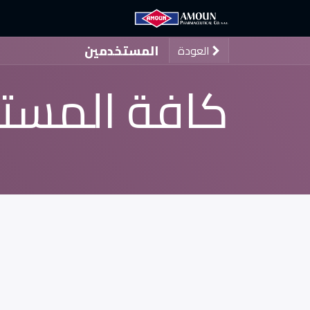
الرئيسية
آمون
الع
المستخدمين
العودة
كافة المست