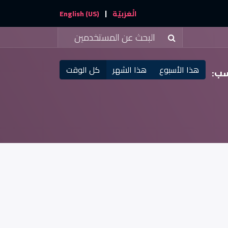
|
والأحداث
تواصل معنا
الْعَرَبيّة
English (US)
هذا الأسبوع
هذا الشهر
كل الوقت
سب: