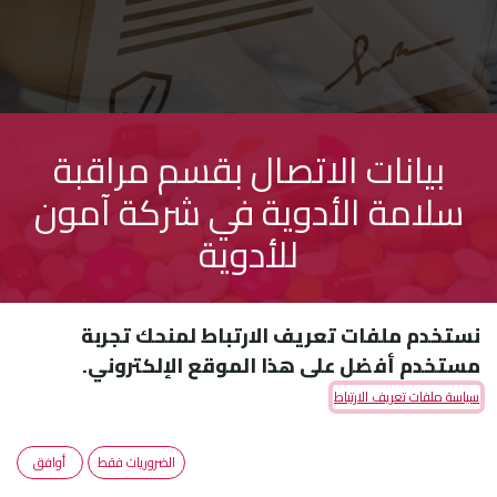
بيانات الاتصال بقسم مراقبة
سلامة الأدوية في شركة آمون
للأدوية
نستخدم ملفات تعريف الارتباط لمنحك تجربة
مستخدم أفضل على هذا الموقع الإلكتروني.
سياسة ملفات تعريف الارتباط
للإبلاغ عن عرض جانبي مصاحب لاستخدام أياً من
أدوية شركة آمون في المملكة العربية
الضروريات فقط
أوافق
السعودية، يمكنكم التواصل مع قسم التيقظ