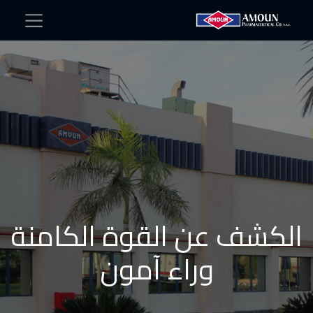
الكشف عن القوة الكامنة
وراء آمون