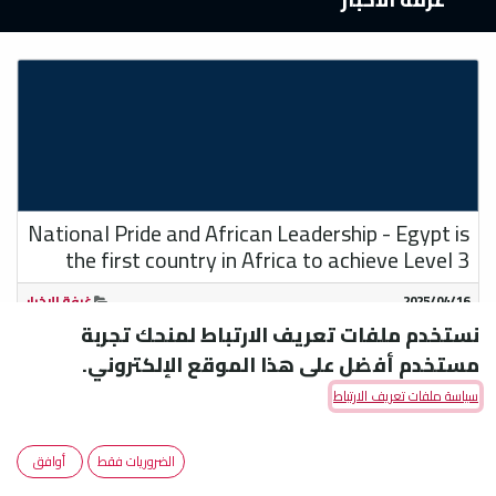
National Pride and African Leadership - Egypt is
the first country in Africa to achieve Level 3
16‏/04‏/2025
غرفة الاخبار
نستخدم ملفات تعريف الارتباط لمنحك تجربة
مستخدم أفضل على هذا الموقع الإلكتروني.
سياسة ملفات تعريف الارتباط
الضروريات فقط
أوافق