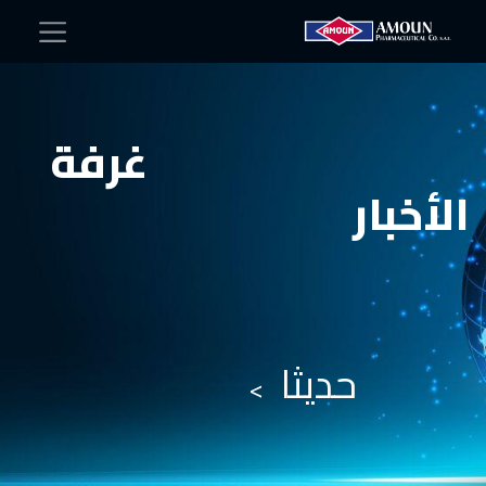
غرفة
الأخبار
حديثا
>