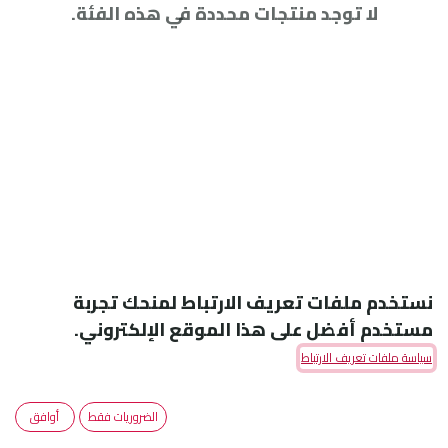
لا توجد منتجات محددة في هذه الفئة.
نستخدم ملفات تعريف الارتباط لمنحك تجربة
مستخدم أفضل على هذا الموقع الإلكتروني.
سياسة ملفات تعريف الارتباط
Amoun Pharmaceutical Co. S.A.E
الضروريات فقط
أوافق