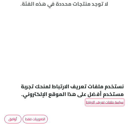
لا توجد منتجات محددة في هذه الفئة.
نستخدم ملفات تعريف الارتباط لمنحك تجربة
مستخدم أفضل على هذا الموقع الإلكتروني.
سياسة ملفات تعريف الارتباط
Amoun Pharmaceutical Co. S.A.E
الضروريات فقط
أوافق