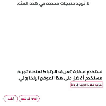
لا توجد منتجات محددة في هذه الفئة.
نستخدم ملفات تعريف الارتباط لمنحك تجربة
مستخدم أفضل على هذا الموقع الإلكتروني.
سياسة ملفات تعريف الارتباط
Amoun Pharmaceutical Co. S.A.E
الضروريات فقط
أوافق