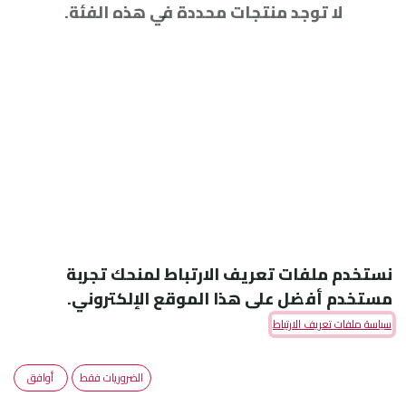
لا توجد منتجات محددة في هذه الفئة.
نستخدم ملفات تعريف الارتباط لمنحك تجربة
مستخدم أفضل على هذا الموقع الإلكتروني.
سياسة ملفات تعريف الارتباط
Amoun Pharmaceutical Co. S.A.E
الضروريات فقط
أوافق