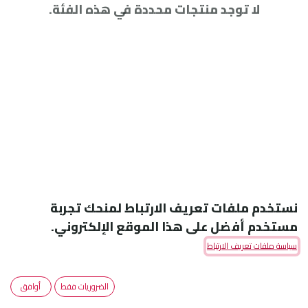
لا توجد منتجات محددة في هذه الفئة.
نستخدم ملفات تعريف الارتباط لمنحك تجربة
مستخدم أفضل على هذا الموقع الإلكتروني.
سياسة ملفات تعريف الارتباط
Amoun Pharmaceutical Co. S.A.E
الضروريات فقط
أوافق