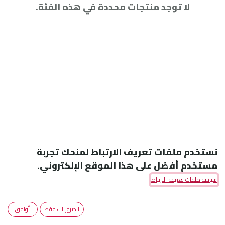
لا توجد منتجات محددة في هذه الفئة.
نستخدم ملفات تعريف الارتباط لمنحك تجربة
مستخدم أفضل على هذا الموقع الإلكتروني.
سياسة ملفات تعريف الارتباط
Amoun Pharmaceutical Co. S.A.E
الضروريات فقط
أوافق