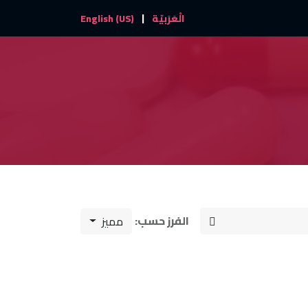
|
والأحداث
تواصل معنا
الْعَرَبيّة
English (US)
الفرز حسب:
مميز