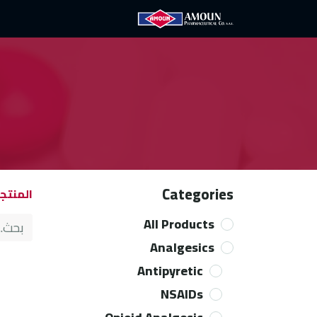
الرئيسية
آمون
الع
Categories
المنتج
All Products
Analgesics
Antipyretic
NSAIDs​