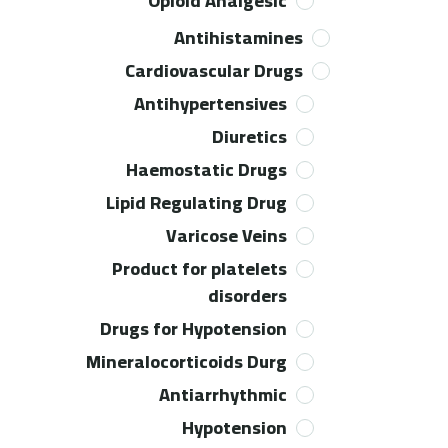
Opioid Analgesic
Antihistamines
Cardiovascular Drugs
Antihypertensives
Diuretics
Haemostatic Drugs
Lipid Regulating Drug
Varicose Veins
Product for platelets
disorders​
Drugs for Hypotension
Mineralocorticoids Durg
Antiarrhythmic
Hypotension