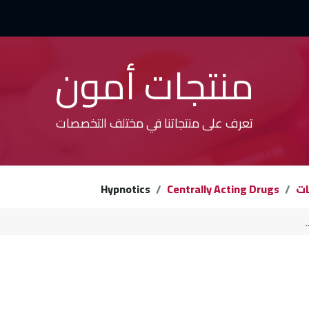
مليات التجارية
العمليات الفنية
التفاعلات السلبية
الأخبار 
منتجات أمون
تعرف على منتجاتنا في مختلف التخصصات
ات
Centrally Acting Drugs
Hypnotics​