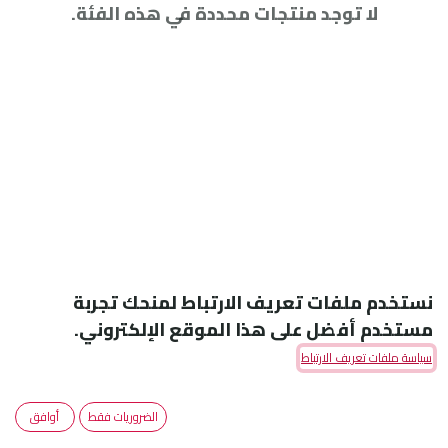
لا توجد منتجات محددة في هذه الفئة.
نستخدم ملفات تعريف الارتباط لمنحك تجربة
مستخدم أفضل على هذا الموقع الإلكتروني.
سياسة ملفات تعريف الارتباط
Amoun Pharmaceutical Co. S.A.E
الضروريات فقط
أوافق