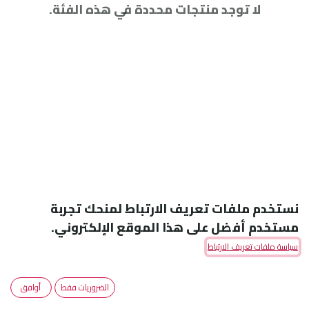
لا توجد منتجات محددة في هذه الفئة.
نستخدم ملفات تعريف الارتباط لمنحك تجربة
مستخدم أفضل على هذا الموقع الإلكتروني.
سياسة ملفات تعريف الارتباط
Amoun Pharmaceutical Co. S.A.E
الضروريات فقط
أوافق