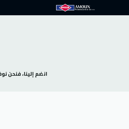
الرئيسية
آمون
الع
انضم إلينا، فنحن نو