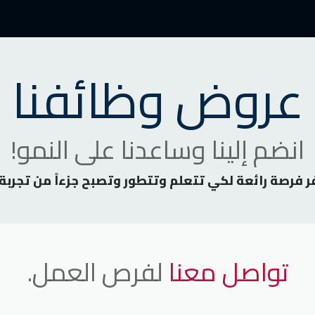
مليات التجارية
العمليات الفنية
التفاعلات السلبية
الأخبار 
عروض وظائفنا
انضم إلينا وساعدنا على النمو!
فر فرصة رائعة لكي تتعلم وتتطور وتصبح جزءاً من تجربة
تواصل معنا
لفرص العمل.