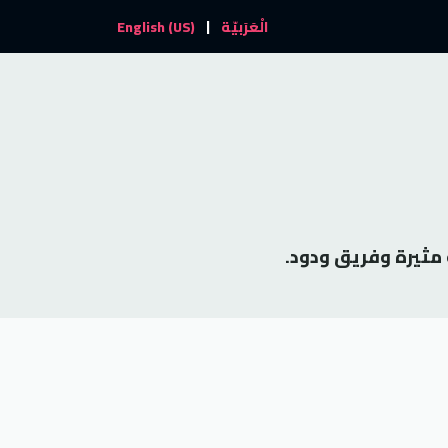
|
والأحداث
تواصل معنا
الْعَرَبيّة
English (US)
 مثيرة وفريق ودود.