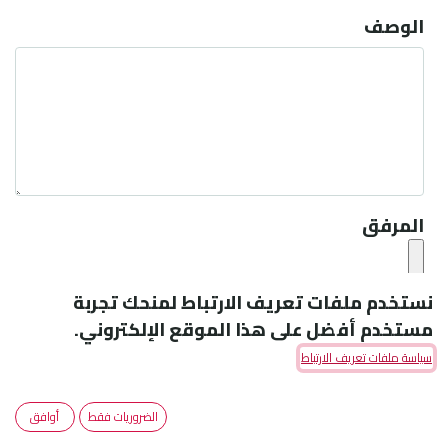
الوصف
المرفق
نستخدم ملفات تعريف الارتباط لمنحك تجربة
إرسال
مستخدم أفضل على هذا الموقع الإلكتروني.
سياسة ملفات تعريف الارتباط
الضروريات فقط
أوافق
Amoun Pharmaceutical Co. S.A.E