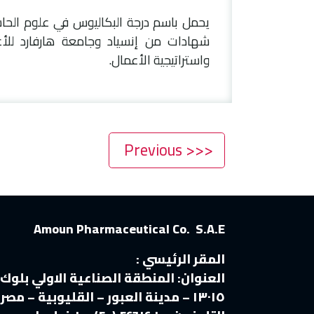
يحمل باسم درجة البكاليوس في علوم الح
شهادات من إنسياد وجامعة هارفارد للأع
واستراتيجية الأعمال.
<<< Previous
Amoun Pharmaceutical Co. S.A.E
المقر الرئيسي :
العنوان:
المنطقة الصناعية الاولي بلوك
١٣٠١٥ – مدينة العبور – القليوبية – مصر