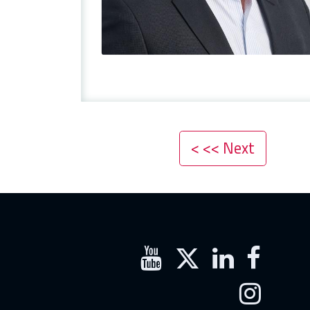
Next >> >