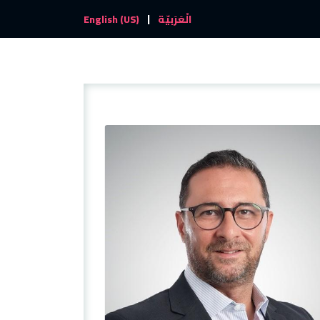
|
والأحداث
تواصل معنا
الْعَرَبيّة
English (US)