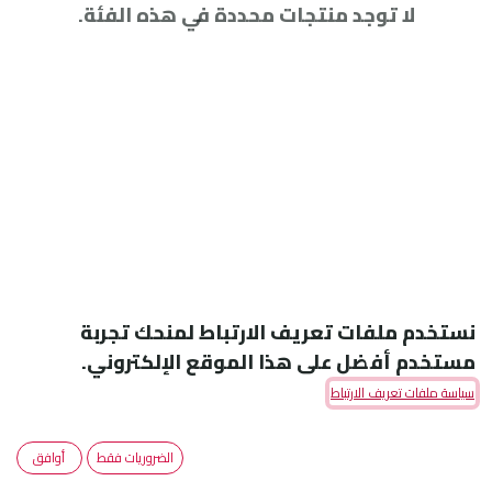
لا توجد منتجات محددة في هذه الفئة.
نستخدم ملفات تعريف الارتباط لمنحك تجربة
مستخدم أفضل على هذا الموقع الإلكتروني.
سياسة ملفات تعريف الارتباط
Amoun Pharmaceutical Co. S.A.E
الضروريات فقط
أوافق