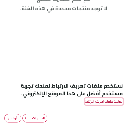
لا توجد منتجات محددة في هذه الفئة.
نستخدم ملفات تعريف الارتباط لمنحك تجربة
مستخدم أفضل على هذا الموقع الإلكتروني.
سياسة ملفات تعريف الارتباط
الضروريات فقط
أوافق
Amoun Pharmaceutical Co. S.A.E