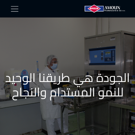
الجودة هي طريقنا الوحيد
للنمو المستدام والنجاح