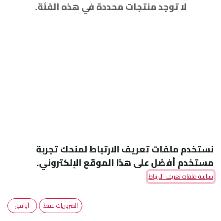
لا توجد منتجات محددة في هذه الفئة.
نستخدم ملفات تعريف الارتباط لمنحك تجربة
مستخدم أفضل على هذا الموقع الإلكتروني.
سياسة ملفات تعريف الارتباط
Amoun Pharmaceutical Co. S.A.E
الضروريات فقط
أوافق