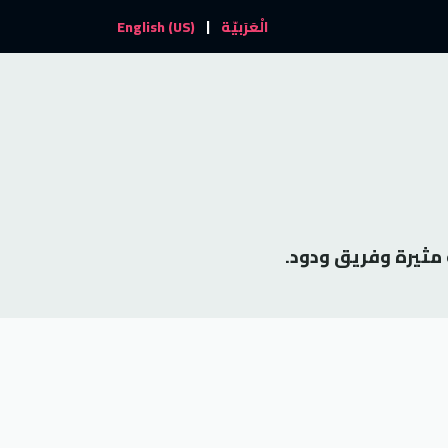
|
والأحداث
تواصل معنا
الْعَرَبيّة
English (US)
 مثيرة وفريق ودود.