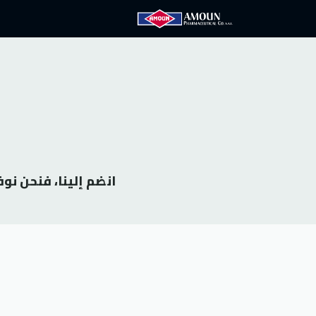
الرئيسية
آمون
الع
انضم إلينا، فنحن نو