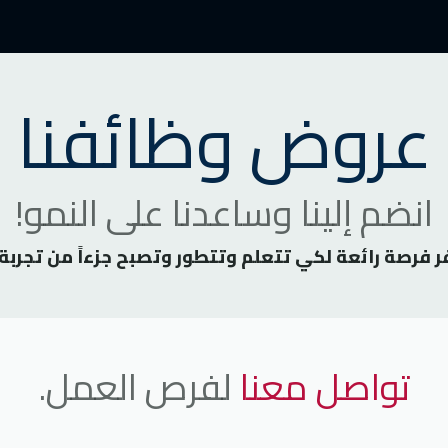
مليات التجارية
العمليات الفنية
التفاعلات السلبية
الأخبار 
عروض وظائفنا
انضم إلينا وساعدنا على النمو!
فر فرصة رائعة لكي تتعلم وتتطور وتصبح جزءاً من تجربة
تواصل معنا
لفرص العمل.