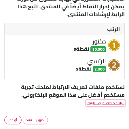
يمكن إحراز النقاط أيضاً في المنتدى. اتبع هذا
الرابط لإرشادات المنتدى.
الرتب
دكتور
نقطة
s
10,000
الرئيسي
نقطة
s
2,000
البكالوريوس
نستخدم ملفات تعريف الارتباط لمنحك تجربة
نقطة
s
500
مستخدم أفضل على هذا الموقع الإلكتروني.
طالب
سياسة ملفات تعريف الارتباط
نقطة
s
100
مبتدئ
الضروريات فقط
أوافق
نقطة
s
1