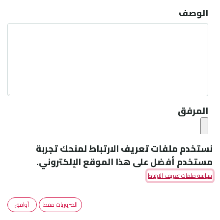
الوصف
المرفق
نستخدم ملفات تعريف الارتباط لمنحك تجربة
إرسال
مستخدم أفضل على هذا الموقع الإلكتروني.
سياسة ملفات تعريف الارتباط
الضروريات فقط
أوافق
Amoun Pharmaceutical Co. S.A.E