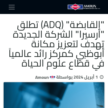
"القابضة" (ADQ) تطلق
"أرسيرا" الشركة الجديدة
تهدف لتعزيز مكانة
أبوظبي كمركز رائد عالمياً
في قطاع علوم الحياة
1 أبريل 2024
بواسطة
Amoun