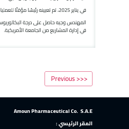
في يناير 2025، تم تعيينه رئيسًا مؤقتًا للعمليات الفنية.
​ المهندس وجيه حاصل على درجة البكالوري
في إدارة المشاريع من الجامعة الأمريكية.
<<< Previous
Amoun Pharmaceutical Co. S.A.E
المقر الرئيسي :