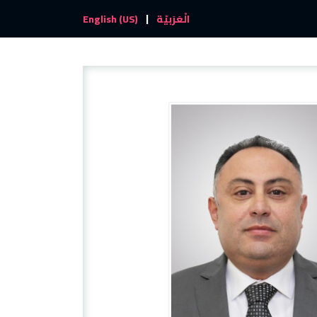
|
والأحداث
تواصل معنا
الْعَرَبيّة
English (US)