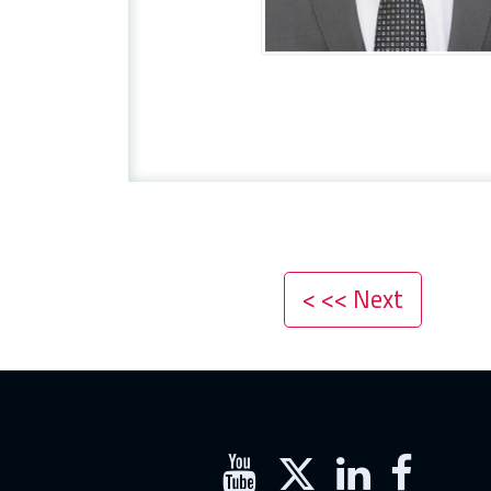
Next >> >