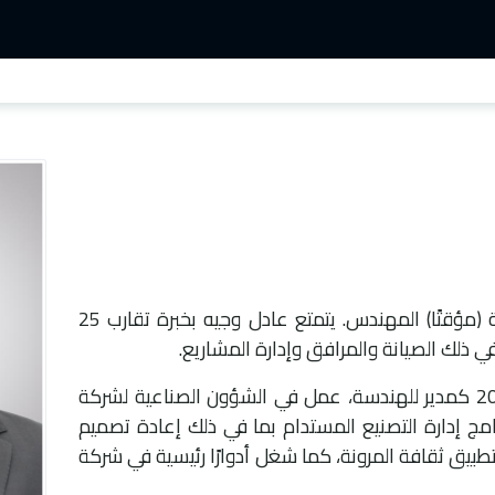
مليات التجارية
العمليات الفنية
التفاعلات السلبية
الأخبار 
​ المهندس عادل وجيه رئيس العمليات الفنية (مؤقتًا) المهندس. يتمتع عادل وجيه بخبرة تقارب 25
 ذلك الصيانة والمرافق وإدارة المشاريع.
قبل انضمامه إلى شركة آمون في عام 2021 كمدير للهندسة، عمل في الشؤون الصناعية لشركة
ج إدارة التصنيع المستدام بما في ذلك إعادة تصميم
تطبيق ثقافة المرونة، كما شغل أدوارًا رئيسية في شركة