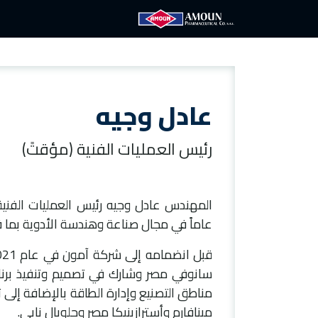
الرئيسية
آمون
الع
عادل وجيه
رئيس العمليات الفنية (مؤقتً)
عاماً في مجال صناعة وهندسة الأدوية بما في
سانوفي مصر وشارك في تصميم وتنفيذ برنام
مناطق التصنيع وإدارة الطاقة بالإضافة إلى 
مينافارم وأسترازينيكا مصر وجلوبال نابي.