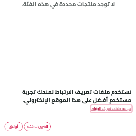
لا توجد منتجات محددة في هذه الفئة.
نستخدم ملفات تعريف الارتباط لمنحك تجربة
مستخدم أفضل على هذا الموقع الإلكتروني.
سياسة ملفات تعريف الارتباط
Amoun Pharmaceutical Co. S.A.E
الضروريات فقط
أوافق